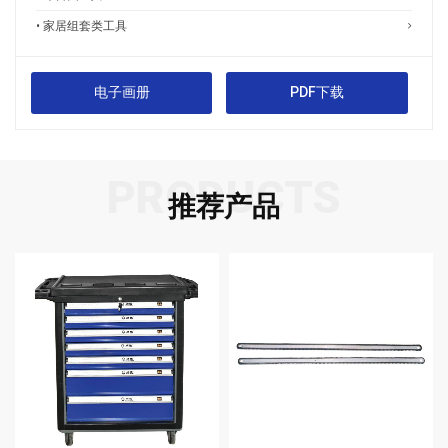
• 家居组套类工具
电子画册
PDF下载
PRODUCTS
推荐产品