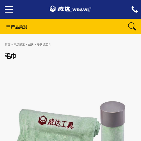
产品类别
首页
>
产品展示
>
威达
>
安防类工具
毛巾