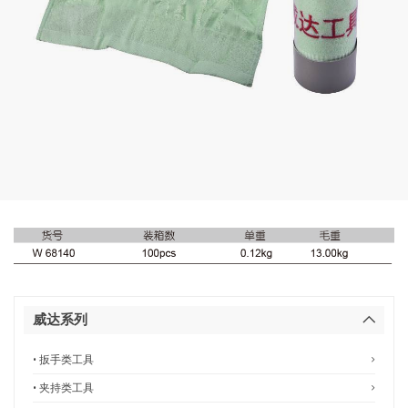
威达系列
• 扳手类工具
• 夹持类工具